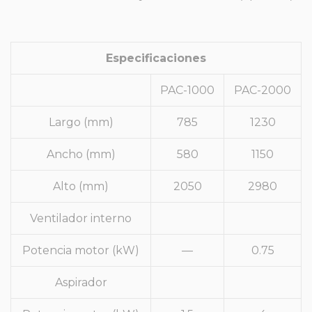
Especificaciones
PAC-1000
PAC-2000
Largo (mm)
785
1230
Ancho (mm)
580
1150
Alto (mm)
2050
2980
Ventilador interno
Potencia motor (kW)
—
0.75
Aspirador