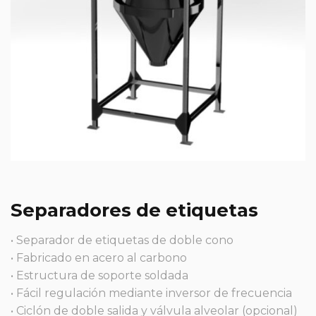
Separadores de etiquetas
• Separador de etiquetas de doble cono
• Fabricado en acero al carbono
• Estructura de soporte soldada
• Fácil regulación mediante inversor de frecuencia
• Ciclón de doble salida y válvula alveolar (opcional)