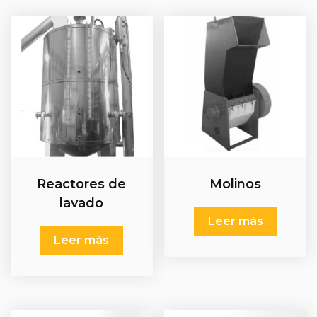
Reactores de
Molinos
lavado
Leer más
Leer más