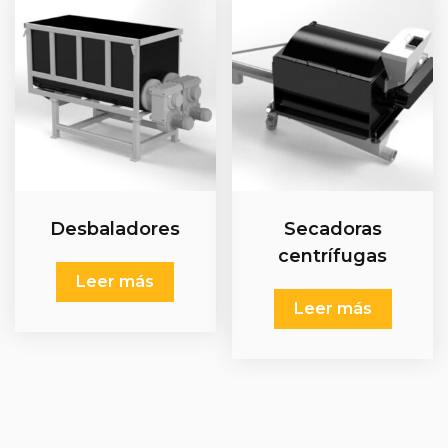
Desbaladores
Secadoras
centrífugas
Leer más
Leer más