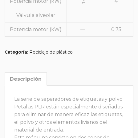
Potencia motor (kW)
1,5
4
Válvula alveolar
Potencia motor (kW)
—
0.75
Categoría:
Reciclaje de plástico
Descripción
La serie de separadores de etiquetas y polvo
Petalus PLR están especialmente diseñados
para eliminar de manera eficaz las etiquetas,
el polvo y otros elementos livianos del
material de entrada.
Esta máquina consiste en dos conos de